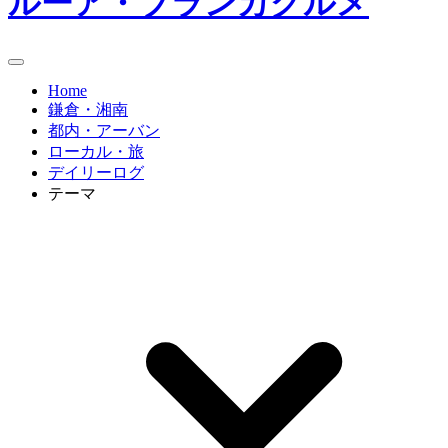
ルーア・ブランカグルメ
Home
鎌倉・湘南
都内・アーバン
ローカル・旅
デイリーログ
テーマ