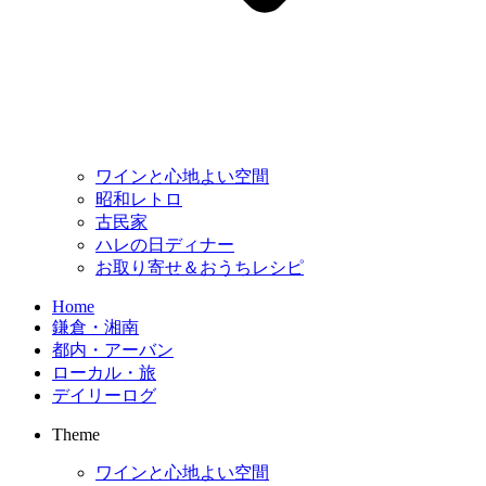
ワインと心地よい空間
昭和レトロ
古民家
ハレの日ディナー
お取り寄せ＆おうちレシピ
Home
鎌倉・湘南
都内・アーバン
ローカル・旅
デイリーログ
Theme
ワインと心地よい空間